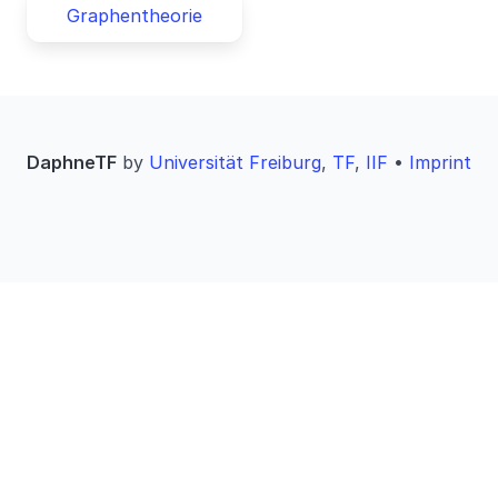
Graphentheorie
DaphneTF
by
Universität Freiburg
,
TF
,
IIF
•
Imprint